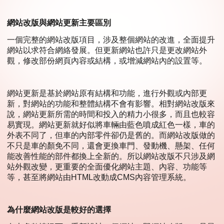
網站改版與網站更新主要區別
一個完整的網站改版項目，涉及整個網站的改進，全面提升
網站以求符合網絡發展。但更新網站也許只是更改網站外
觀，修改部份網頁內容或結構，或增減網站內的設置等。
網站更新是基於網站原有結構和功能，進行外觀或內部更
新，對網站的功能和整體結構不會有影響。相對網站改版來
說，網站更新所需的時間和投入的精力小很多，而且也較容
易實現。網站更新就好似將車輛由藍色噴成紅色一樣，車的
外表不同了，但車的內部零件卻仍是舊的。而網站改版做的
不只是車的顏免不同，還會更換車門、發動機、懸架、任何
能改善性能的部件都換上全新的。所以網站改版不只涉及網
站外觀改變，更重要的全面優化網站主題、內容、功能等
等，甚至將網站由HTML改動成CMS內容管理系統。
為什麼網站改版是較好的選擇