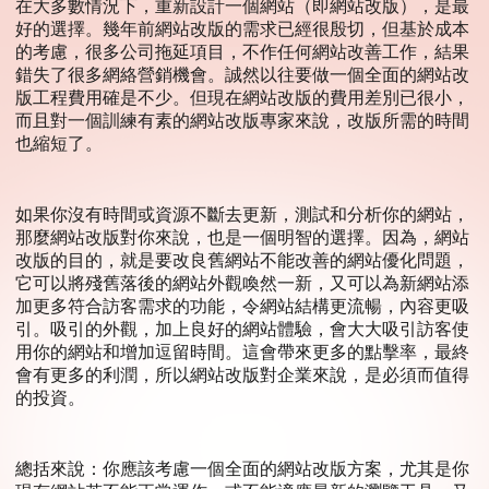
在大多數情況下，重新設計一個網站（即網站改版），是最
好的選擇。幾年前網站改版的需求已經很殷切，但基於成本
的考慮，很多公司拖延項目，不作任何網站改善工作，結果
錯失了很多網絡營銷機會。誠然以往要做一個全面的網站改
版工程費用確是不少。但現在網站改版的費用差別已很小，
而且對一個訓練有素的網站改版專家來說，改版所需的時間
也縮短了。
如果你沒有時間或資源不斷去更新，測試和分析你的網站，
那麼網站改版對你來說，也是一個明智的選擇。因為，網站
改版的目的，就是要改良舊網站不能改善的網站優化問題，
它可以將殘舊落後的網站外觀喚然一新，又可以為新網站添
加更多符合訪客需求的功能，令網站結構更流暢，內容更吸
引。吸引的外觀，加上良好的網站體驗，會大大吸引訪客使
用你的網站和增加逗留時間。這會帶來更多的點擊率，最終
會有更多的利潤，所以網站改版對企業來說，是必須而值得
的投資。
總括來說：你應該考慮一個全面的網站改版方案，尤其是你