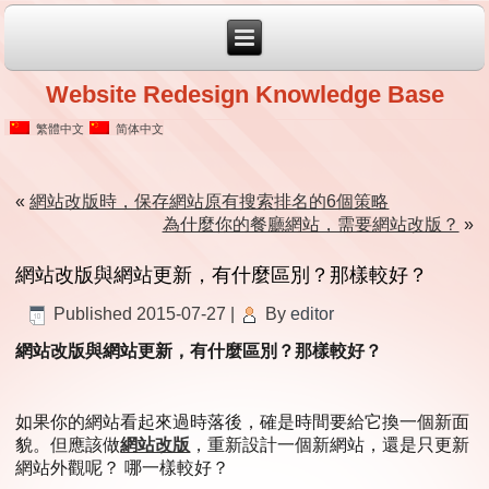
Website Redesign Knowledge Base
繁體中文
简体中文
«
網站改版時，保存網站原有搜索排名的6個策略
為什麼你的餐廳網站，需要網站改版？
»
網站改版與網站更新，有什麼區別？那樣較好？
Published
2015-07-27
|
By
editor
網站改版與網站更新，有什麼區別？那樣較好？
如果你的網站看起來過時落後，確是時間要給它換一個新面
貌。但應該做
網站改版
，重新設計一個新網站，還是只更新
網站外觀呢？ 哪一樣較好？