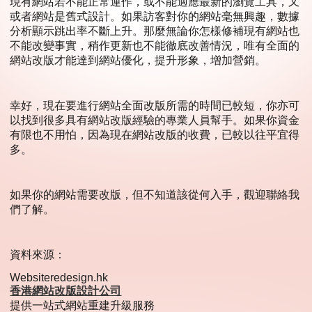
現有網站若不能正常運作，或不能適應最新的瀏覽工具，又
或者網站是舊式設計。如果訪客對你的網站毫無興趣，數據
分析顯示跳出率不斷上升。那麼無論你怎樣修補現有網站也
不能改變事實，稍作更新也不能徹底改善情況，唯有全面的
網站改版才能達到網站優化，提升形象，增加營銷。
幸好，現在要進行網站全面改版所需的時間已較短，你亦可
以找到很多具有網站改版經驗的專業人員幫手。如果你資金
有限也不用怕，因為現在網站改版的收費，已較以往平宜得
多。
如果你的網站需要改版，但不知道該從何入手，觀迎聯絡我
們了解。
資料來源：
Websiteredesign.hk
香港網站改版設計公司
提供一站式網站重建升級服務